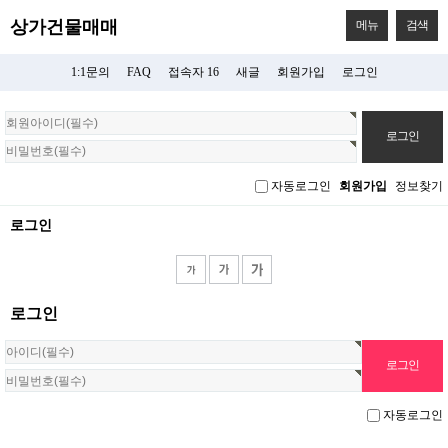
상가건물매매
메뉴
검색
1:1문의
FAQ
접속자 16
새글
회원가입
로그인
회
원
로
그
자동로그인
회원가입
정보찾기
인
로그인
로그인
자동로그인