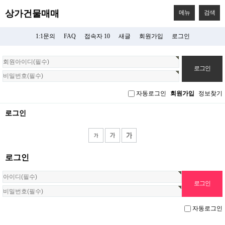
상가건물매매
메뉴
검색
1:1문의
FAQ
접속자 10
새글
회원가입
로그인
회
원
로
그
자동로그인
회원가입
정보찾기
인
로그인
로그인
자동로그인