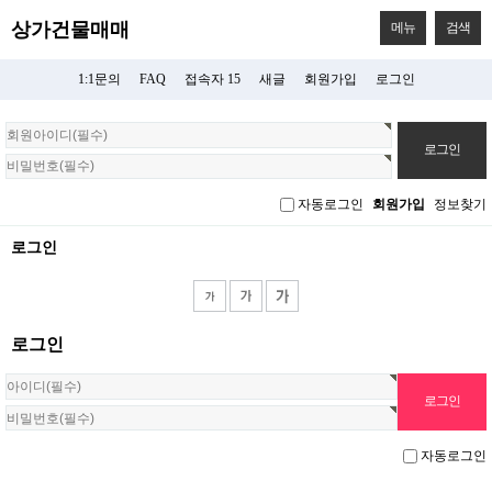
상가건물매매
메뉴
검색
1:1문의
FAQ
접속자 15
새글
회원가입
로그인
회
원
로
그
자동로그인
회원가입
정보찾기
인
로그인
로그인
자동로그인